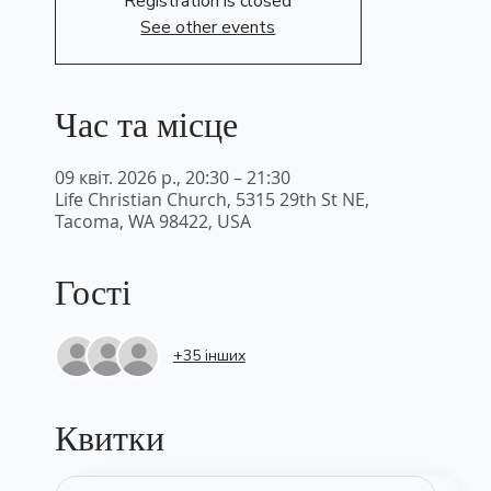
Registration is closed
See other events
Час та місце
09 квіт. 2026 р., 20:30 – 21:30
Life Christian Church, 5315 29th St NE,
Tacoma, WA 98422, USA
Гості
+35 інших
Квитки