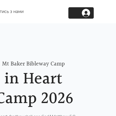
тись з нами
  
Mt Baker Bibleway Camp
 in Heart
Camp 2026