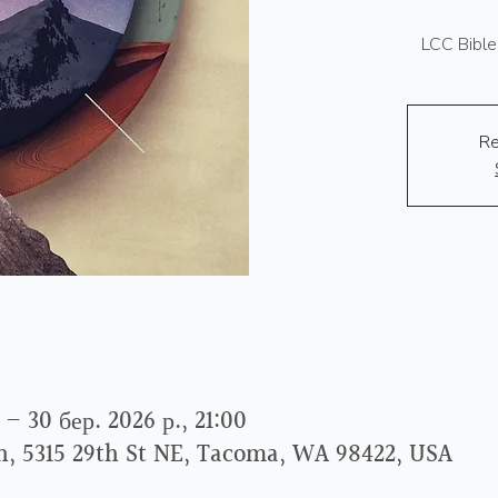
LCC Bible
Re
 – 30 бер. 2026 р., 21:00
ch, 5315 29th St NE, Tacoma, WA 98422, USA