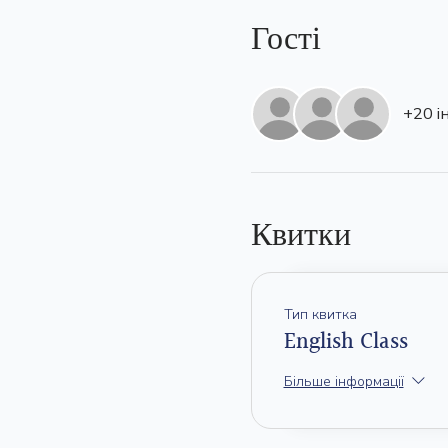
Гості
+20 і
Квитки
Тип квитка
English Class
Більше інформації