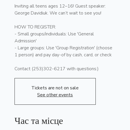
Inviting all teens ages 12–16! Guest speaker:
George Davidiuk. We can’t wait to see you!
HOW TO REGISTER:
- Small groups/individuals: Use 'General
Admission'
- Large groups: Use 'Group Registration' (choose
1 person) and pay day-of by cash, card, or check
Contact (253)302-6217 with questions:)
Tickets are not on sale
See other events
Час та місце