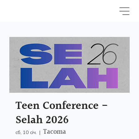
Teen Conference -
Selah 2026
Tacoma
сб, 10 січ.
  |  