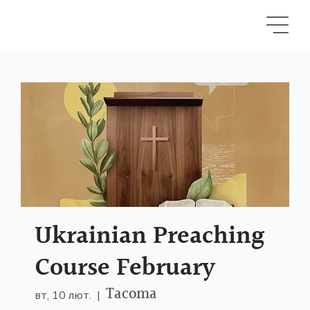
Ukrainian Preaching
Course February
Tacoma
вт, 10 лют.
  |  