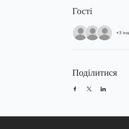
Гості
+3 ін
Поділитися