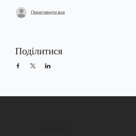
Переглянути все
Поділитися
Християнська церква Життя