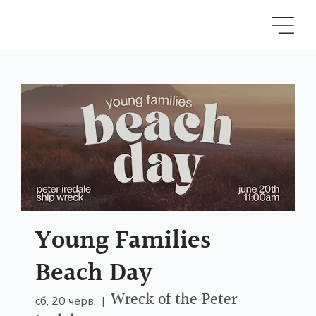
Young Families
Beach Day
Wreck of the Peter
сб, 20 черв.
  |  