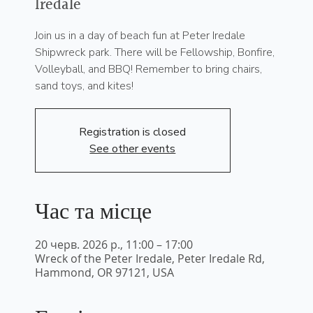
Iredale
Join us in a day of beach fun at Peter Iredale
Shipwreck park. There will be Fellowship, Bonfire,
Volleyball, and BBQ! Remember to bring chairs,
sand toys, and kites!
Registration is closed
See other events
Час та місце
20 черв. 2026 р., 11:00 – 17:00
Wreck of the Peter Iredale, Peter Iredale Rd,
Hammond, OR 97121, USA