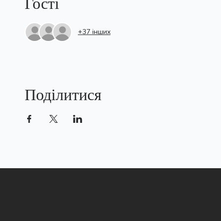
Гості
+37 інших
Поділитися
Християнська церква Життя