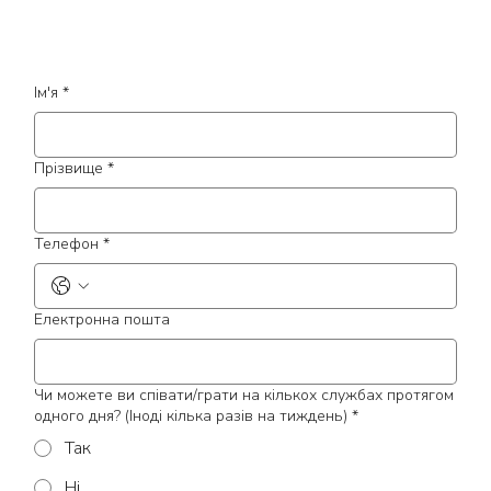
Ім'я
*
Прізвище
*
Телефон
*
Електронна пошта
Чи можете ви співати/грати на кількох службах протягом
одного дня? (Іноді кілька разів на тиждень)
*
Так
Ні